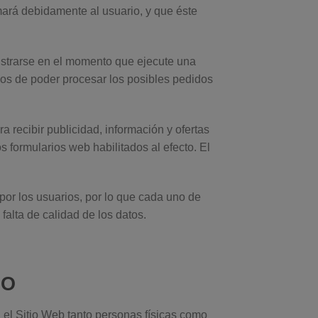
mará debidamente al usuario, y que éste
istrarse en el momento que ejecute una
mos de poder procesar los posibles pedidos
 recibir publicidad, información y ofertas
formularios web habilitados al efecto. El
 por los usuarios, por lo que cada uno de
falta de calidad de los datos.
IO
n el Sitio Web tanto personas físicas como