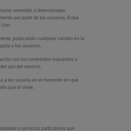
ntrarse sometido a determinadas
ente por parte de los usuarios. Estas
e Uso.
lmente, publicando cualquier cambio en la
gida a los usuarios.
ación con los contenidos expuestos a
del uso del servicio.
sa a ser usuaria en el momento en que
lo que lo visite.
partados o servicios particulares que