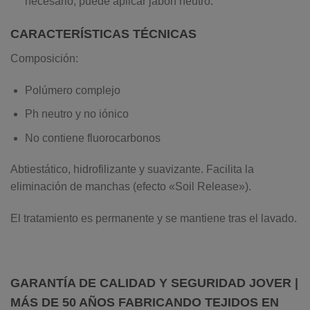
necesario, puede aplicar jabón neutro.
CARACTERÍSTICAS TÉCNICAS
Composición:
Polúmero complejo
Ph neutro y no iónico
No contiene fluorocarbonos
Abtiestático, hidrofilizante y suavizante. Facilita la
eliminación de manchas (efecto «Soil Release»).
El tratamiento es permanente y se mantiene tras el lavado.
GARANTÍA DE CALIDAD Y SEGURIDAD JOVER
|
MÁS DE 50 AÑOS FABRICANDO TEJIDOS EN