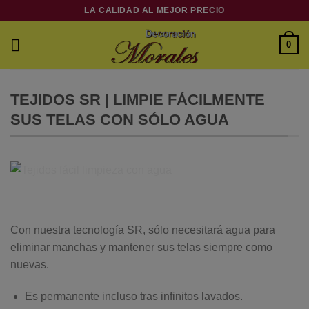
Skip
LA CALIDAD AL MEJOR PRECIO
to
content
0
TEJIDOS SR | LIMPIE FÁCILMENTE
SUS TELAS CON SÓLO AGUA
Con nuestra tecnología SR, sólo necesitará agua para
eliminar manchas y mantener sus telas siempre como
nuevas.
Es permanente incluso tras infinitos lavados.