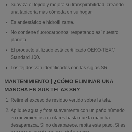
Suaviza el tejido y mejora su transpirabilidad, creando
una tapicería más cómoda en su hogar.
Es antiestático e hidrofilizante.
No contiene fluorocarbonos, respetando así nuestro
planeta.
El producto utilizado está certificado OEKO-TEX®
Standard 100.
Los tejidos van identificados con las siglas SR.
MANTENIMIENTO
| ¿CÓMO ELIMINAR UNA
MANCHA EN SUS TELAS SR?
Retire el exceso de residuo vertido sobre la tela.
Aplique agua y frote suavemente con un paño húmedo
en movimientos circulares hasta que la mancha
desaparezca. Si no desaparece, repita este paso. Si es