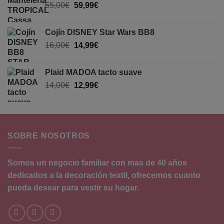
65,00
€
59,99
€
Cojín DISNEY Star Wars BB8
16,00
€
14,99
€
Plaid MADOA tacto suave
14,00
€
12,99
€
SOBRE NOSOTROS
Somos un negocio familiar con mas de 40 años
dedicados a la decoración textil, ofrecemos cuanto
pueda desear para vestir su hogar.