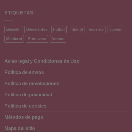
ETIQUETAS
Bassetti
Descuentos
Fútbol
Infantil
Invierno
Juvenil
Manterol
Primavera
Verano
Aviso legal y Condiciones de Uso
Política de envíos
Política de devoluciones
Política de privacidad
Política de cookies
Métodos de pago
Mapa del sitio