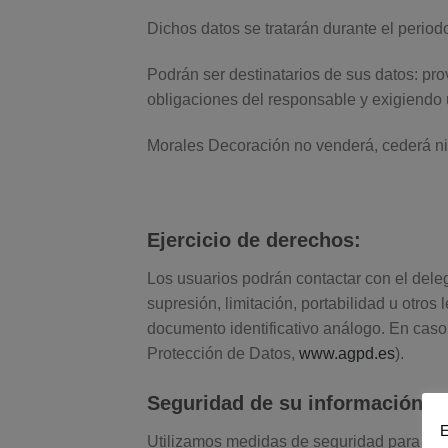
Dichos datos se tratarán durante el period
Podrán ser destinatarios de sus datos: pr
obligaciones del responsable y exigiendo 
Morales Decoración no venderá, cederá ni 
Ejercicio de derechos:
Los usuarios podrán contactar con el deleg
supresión, limitación, portabilidad u otro
documento identificativo análogo. En caso
Protección de Datos,
www.agpd.es
).
Seguridad de su información p
E
Utilizamos medidas de seguridad para prote