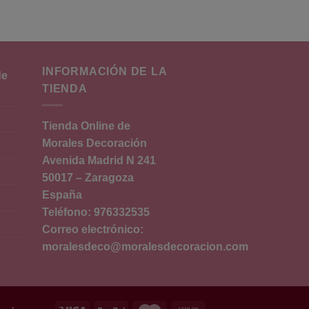
INFORMACIÓN DE LA
de
TIENDA
Tienda Online de
Morales
Decoración
Avenida Madrid N 241
50017 – Zaragoza
España
Teléfono: 976332535
Correo electrónico:
moralesdeco@moralesdecoracion.com