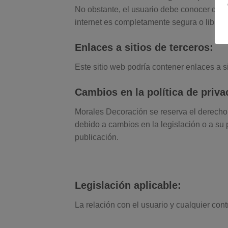
No obstante, el usuario debe conocer que
internet es completamente segura o libre
Enlaces a sitios de terceros:
Este sitio web podría contener enlaces a si
Cambios en la política de priva
Morales Decoración se reserva el derecho a
debido a cambios en la legislación o a su 
publicación.
Legislación aplicable:
La relación con el usuario y cualquier con