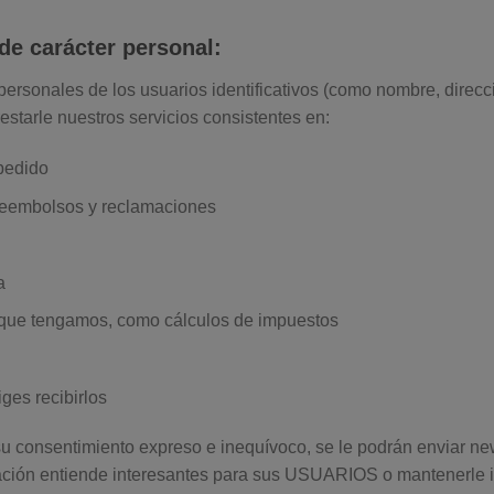
de carácter personal:
personales de los usuarios identificativos (como nombre, direcci
restarle nuestros servicios consistentes en:
 pedido
 reembolsos y reclamaciones
a
l que tengamos, como cálculos de impuestos
ges recibirlos
 consentimiento expreso e inequívoco, se le podrán enviar new
ción entiende interesantes para sus USUARIOS o mantenerle 