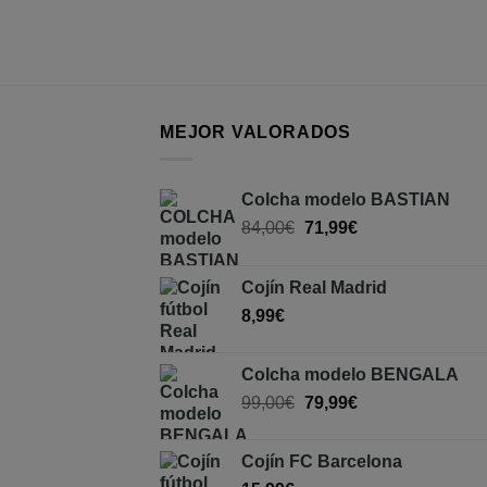
MEJOR VALORADOS
Colcha modelo BASTIAN
84,00
€
71,99
€
Cojín Real Madrid
8,99
€
Colcha modelo BENGALA
99,00
€
79,99
€
Cojín FC Barcelona