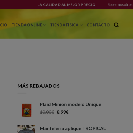
Sobre nosotros
LA CALIDAD AL MEJOR PRECIO
ICIO
TIENDA ONLINE
TIENDA FÍSICA
CONTACTO
MÁS REBAJADOS
Plaid Minion modelo Unique
10,00
€
8,99
€
Mantelería aplique TROPICAL