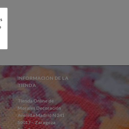
os
o
INFORMACIÓN DE LA
TIENDA
Tienda Online de
Morales
Decoración
Avenida Madrid N 241
50017 – Zaragoza